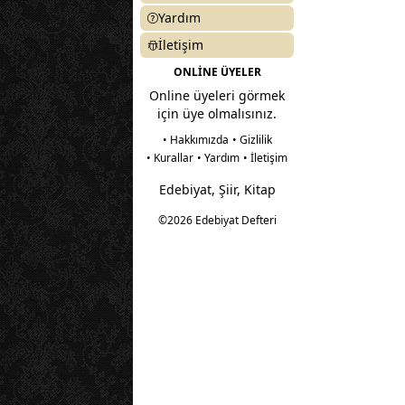
Yardım
İletişim
ONLİNE ÜYELER
Online üyeleri görmek
için üye olmalısınız.
• Hakkımızda
• Gizlilik
• Kurallar
• Yardım
• İletişim
Edebiyat, Şiir, Kitap
©2026 Edebiyat Defteri