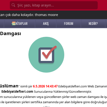
tan çok daha kolaydır. thomas moore
KİTAPLAR
AKIŞ
FORUM
NEDİR?
 Damgası
Süslüman
" isimli şiir
6.5.2026 14:43:47
Edebiyatdefteri.com Web Zamanı
Edebiyatdefteri.com
Sunucularına Yüklenmiş/Güncellenmiştir.
m sunucularına yüklenen veya güncellenen şiirler web zaman damgası ile işa
e işaretlenen şiirleri sertifika zamanında yer alan bilgilere göre doğruluğ