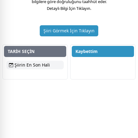
bilgilere göre doğruluğunu taahhüt eder.
Detaylı Bilgi İçin Tıklayın.
Şiiri Görmek İçin Tıklayın
TARİH SEÇİN
Kaybettim
Şiirin En Son Hali