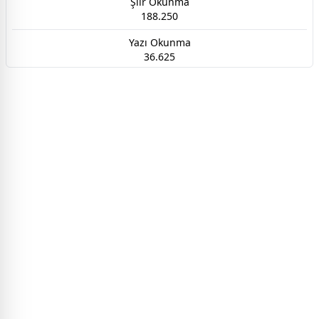
Şiir Okunma
188.250
Yazı Okunma
36.625