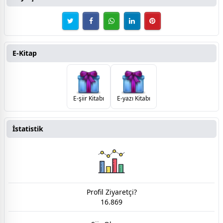
E-Kitap
E-şiir Kitabı
E-yazı Kitabı
İstatistik
Profil Ziyaretçi?
16.869