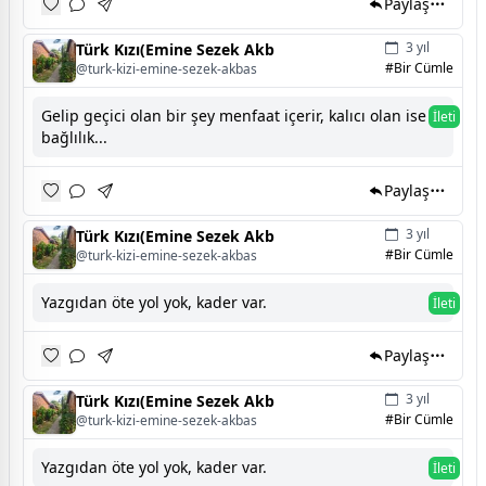
Paylaş
3 yıl
Türk Kızı(Emine Sezek Akb
#Bir Cümle
@turk-kizi-emine-sezek-akbas
Gelip geçici olan bir şey menfaat içerir, kalıcı olan ise
İleti
bağlılık...
Paylaş
3 yıl
Türk Kızı(Emine Sezek Akb
#Bir Cümle
@turk-kizi-emine-sezek-akbas
Yazgıdan öte yol yok, kader var.
İleti
Paylaş
3 yıl
Türk Kızı(Emine Sezek Akb
#Bir Cümle
@turk-kizi-emine-sezek-akbas
Yazgıdan öte yol yok, kader var.
İleti