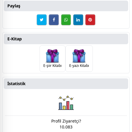
Paylaş
E-Kitap
E-şiir Kitabı
E-yazı Kitabı
İstatistik
Profil Ziyaretçi?
10.083