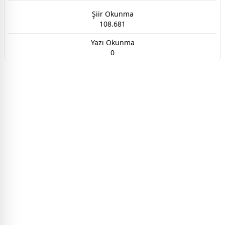
Şiir Okunma
108.681
Yazı Okunma
0