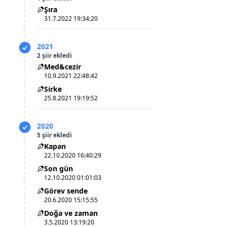
Şıra
31.7.2022 19:34:20
2021
2 şiir ekledi
Med&cezir
10.9.2021 22:48:42
Sirke
25.8.2021 19:19:52
2020
5 şiir ekledi
Kapan
22.10.2020 16:40:29
Son gün
12.10.2020 01:01:03
Görev sende
20.6.2020 15:15:55
Doğa ve zaman
3.5.2020 13:19:20