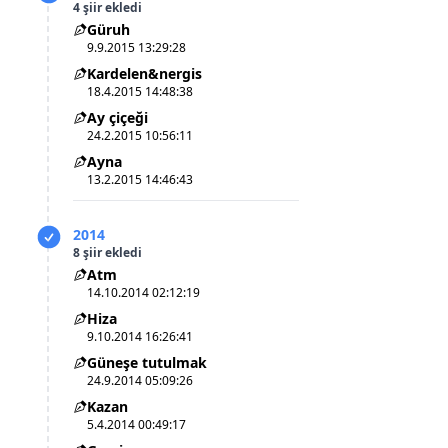
4 şiir ekledi
Güruh
9.9.2015 13:29:28
Kardelen&nergis
18.4.2015 14:48:38
Ay çiçeği
24.2.2015 10:56:11
Ayna
13.2.2015 14:46:43
2014
8 şiir ekledi
Atm
14.10.2014 02:12:19
Hiza
9.10.2014 16:26:41
Güneşe tutulmak
24.9.2014 05:09:26
Kazan
5.4.2014 00:49:17