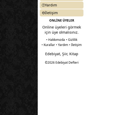
Yardım
İletişim
ONLİNE ÜYELER
Online üyeleri görmek
için üye olmalısınız.
• Hakkımızda
• Gizlilik
• Kurallar
• Yardım
• İletişim
Edebiyat, Şiir, Kitap
©2026 Edebiyat Defteri