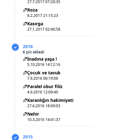
27.7.2017 07:20:35
Roza
8.2.2017 21:15:23
Kasırga
27.1.2017 02:40:58
2016
6 şiir ekledi
İnadına yaşa !
5.10.2016 14:12:16
Çocuk ve tavuk
7.9.2016 06:19:06
Paralel obur filiz
4.9.2016 12:09:40
Karanlığın hakimiyeti
27.6.2016 18:09:03
Nehir
10.3.2016 14:41:37
2015