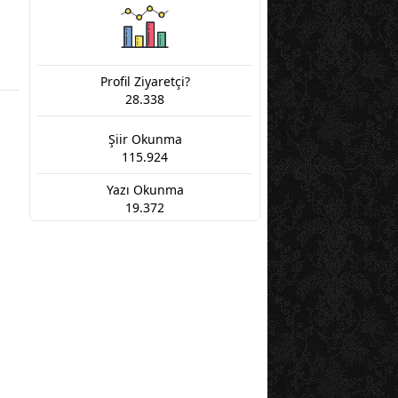
Profil Ziyaretçi?
28.338
Şiir Okunma
115.924
Yazı Okunma
19.372