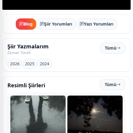
Blog
Şiir Yorumları
Yazı Yorumları
Şiir Yazmalarım
Tümü
Zaman Tüneli
2026
2025
2024
Resimli Şiirleri
Tümü