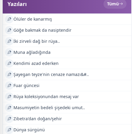
Yazıları
Tümü
Ölüler de kanarmış
Göğe bakmak da nasiptendir
İki zirveli dağ bir rüya..
Muna ağladığında
Kendimi azad ederken
Şayegan teyze'nin cenaze namazı&#..
Fuar güncesi
Rüya koleksiyonundan mesaj var
Masumiyetin bedeli şişedeki umut..
Zibetra'dan doğan/şehir
Dünya sürgünü