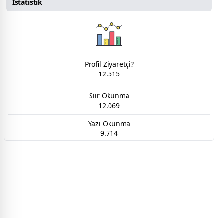
İstatistik
Profil Ziyaretçi?
12.515
Şiir Okunma
12.069
Yazı Okunma
9.714