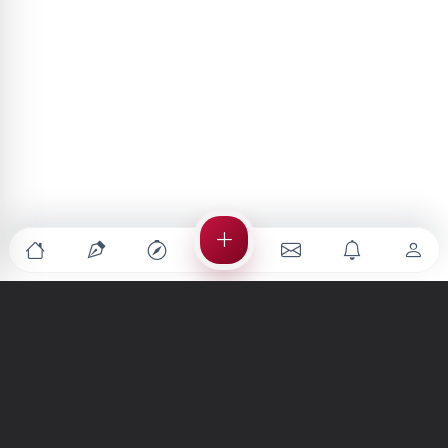
Türkiye'nin en büyük kültür sanat platformu