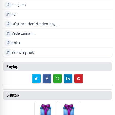
K... (-ım)
Fon
Düşünce denizimden boy ..
Veda zamanı..
Koku
Yalnızlaşmak
Paylaş
E-Kitap