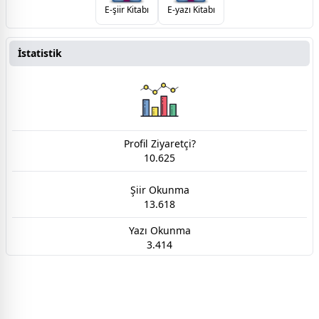
E-şiir Kitabı
E-yazı Kitabı
İstatistik
Profil Ziyaretçi?
10.625
Şiir Okunma
13.618
Yazı Okunma
3.414