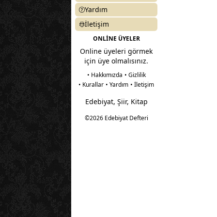
Yardım
İletişim
ONLİNE ÜYELER
Online üyeleri görmek
için üye olmalısınız.
• Hakkımızda
• Gizlilik
• Kurallar
• Yardım
• İletişim
Edebiyat, Şiir, Kitap
©2026 Edebiyat Defteri