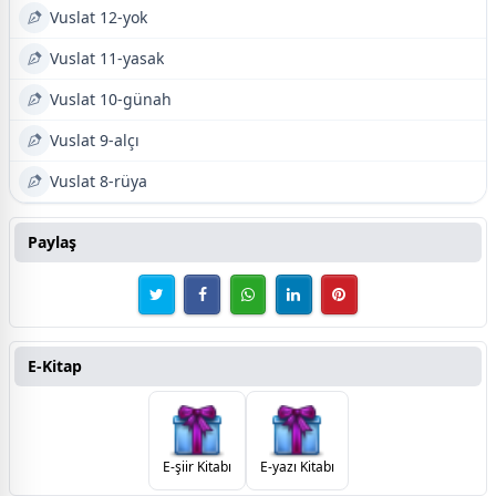
Vuslat 12-yok
Vuslat 11-yasak
Vuslat 10-günah
Vuslat 9-alçı
Vuslat 8-rüya
Paylaş
E-Kitap
E-şiir Kitabı
E-yazı Kitabı