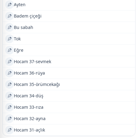
Ayten
Badem çiçeği
Bu sabah
Tok
Eğre
Hocam 37-sevmek
Hocam 36-rüya
Hocam 35-örümcekağı
Hocam 34-düş
Hocam 33-rıza
Hocam 32-ayna
Hocam 31-açlık