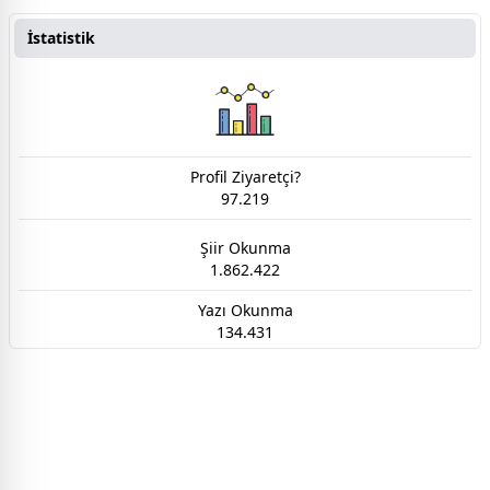
İstatistik
Profil Ziyaretçi?
97.219
Şiir Okunma
1.862.422
Yazı Okunma
134.431