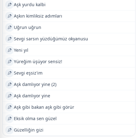
Aşk yurdu kalbi
Aşkın kimliksiz adımları
Uğrun uğrun
Sevgi sarsın yüzdüğümüz okyanusu
Yeni yıl
Yüreğim üşüyor sensiz!
Sevgi eşsiz'im
Aşk damlıyor yine (2)
Aşk damlıyor yine
Aşk gibi bakan aşk gibi görür
Eksik olma sen güzel
Güzelliğin gizi