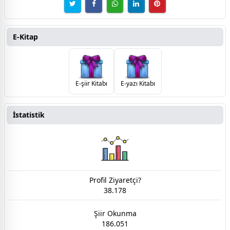
E-Kitap
E-şiir Kitabı
E-yazı Kitabı
İstatistik
Profil Ziyaretçi?
38.178
Şiir Okunma
186.051