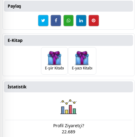
Paylaş
E-Kitap
E-şiir Kitabı
E-yazı Kitabı
İstatistik
Profil Ziyaretçi?
22.689