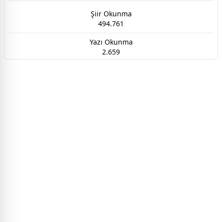
Şiir Okunma
494.761
Yazı Okunma
2.659