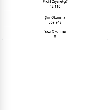
Profil Ziyaretçi?
42.116
Şiir Okunma
509.948
Yazı Okunma
0