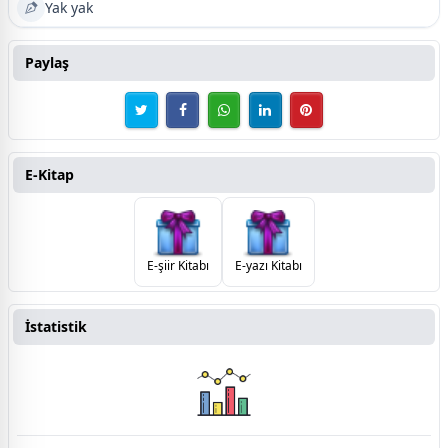
Yak yak
Paylaş
E-Kitap
E-şiir Kitabı
E-yazı Kitabı
İstatistik