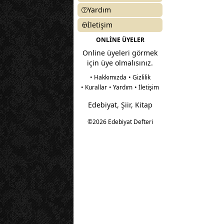
Yardım
İletişim
ONLİNE ÜYELER
Online üyeleri görmek
için üye olmalısınız.
• Hakkımızda
• Gizlilik
• Kurallar
• Yardım
• İletişim
Edebiyat, Şiir, Kitap
©2026 Edebiyat Defteri