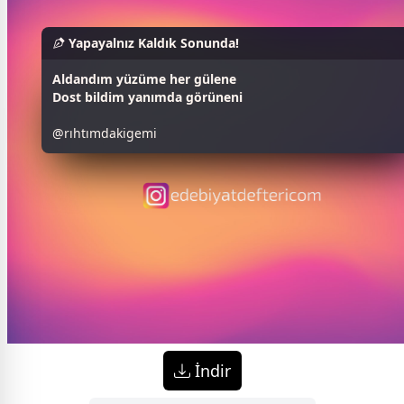
Yapayalnız Kaldık Sonunda!
Aldandım yüzüme her gülene
Dost bildim yanımda görüneni
@rıhtımdakigemi
İndir