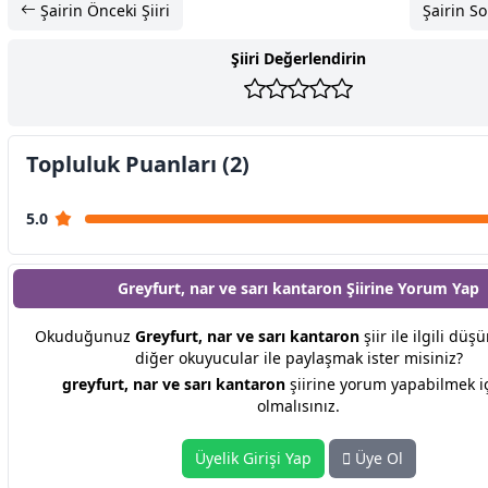
Şairin Önceki Şiiri
Şairin So
Şiiri Değerlendirin
Topluluk Puanları (2)
5.0
Greyfurt, nar ve sarı kantaron Şiirine
Yorum Yap
Okuduğunuz
Greyfurt, nar ve sarı kantaron
şiir ile ilgili düş
diğer okuyucular ile paylaşmak ister misiniz?
greyfurt, nar ve sarı kantaron
şiirine yorum yapabilmek i
olmalısınız.
Üyelik Girişi Yap
Üye Ol