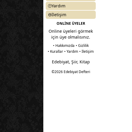
Yardım
İletişim
ONLİNE ÜYELER
Online üyeleri görmek
için üye olmalısınız.
• Hakkımızda
• Gizlilik
• Kurallar
• Yardım
• İletişim
Edebiyat, Şiir, Kitap
©2026 Edebiyat Defteri