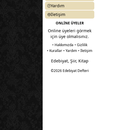
Yardım
İletişim
ONLİNE ÜYELER
Online üyeleri görmek
için üye olmalısınız.
• Hakkımızda
• Gizlilik
• Kurallar
• Yardım
• İletişim
Edebiyat, Şiir, Kitap
©2026 Edebiyat Defteri