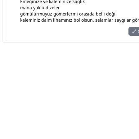
Emeğinize ve kaleminize sağlık
mana yüklü dizeler
gömülürmüyüz gömerlermi orasıda belli değil
kaleminiz daim ilhamınız bol olsun. selamlar saygılar g
C