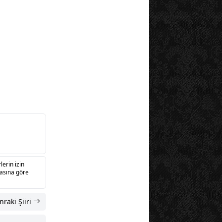
lerin izin
sasına göre
nraki Şiiri