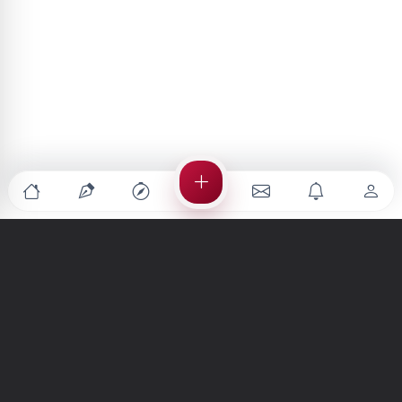
Türkiye'nin en büyük kültür sanat platformu