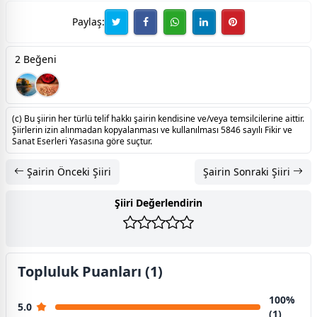
Paylaş:
2 Beğeni
(c) Bu şiirin her türlü telif hakkı şairin kendisine ve/veya temsilcilerine aittir.
Şiirlerin izin alınmadan kopyalanması ve kullanılması 5846 sayılı Fikir ve
Sanat Eserleri Yasasına göre suçtur.
Şairin Önceki Şiiri
Şairin Sonraki Şiiri
Şiiri Değerlendirin
Topluluk Puanları (1)
100%
5.0
(1)