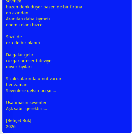
sevmek
bazen denk düşer bazen de bir fırtına
en azından
Aranılan daha kıymeti
önemli olanı bizce
Sözü de
özü de bir olanın.
Dalgalar gelir
rüzgarlar eser biteviye
döver kıyıları
Sıcak sularında umut vardır
her
zaman
Sevenlere gelsin bu şiir...
Usanmasın sevenler
Aşk sabır gerektirir...
[Behçet Bük]
2026