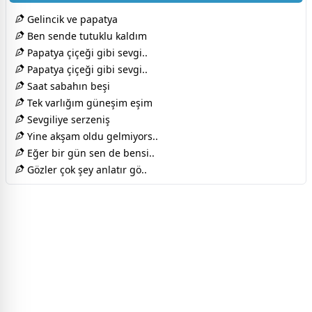
Gelincik ve papatya
Ben sende tutuklu kaldım
Papatya çiçeği gibi sevgi..
Papatya çiçeği gibi sevgi..
Saat sabahın beşi
Tek varlığım güneşim eşim
Sevgiliye serzeniş
Yine akşam oldu gelmiyors..
Eğer bir gün sen de bensi..
Gözler çok şey anlatır gö..