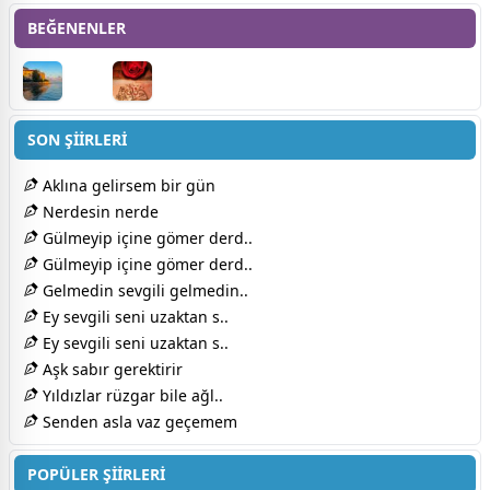
BEĞENENLER
SON ŞİİRLERİ
Aklına gelirsem bir gün
Nerdesin nerde
Gülmeyip içine gömer derd..
Gülmeyip içine gömer derd..
Gelmedin sevgili gelmedin..
Ey sevgili seni uzaktan s..
Ey sevgili seni uzaktan s..
Aşk sabır gerektirir
Yıldızlar rüzgar bile ağl..
Senden asla vaz geçemem
POPÜLER ŞİİRLERİ