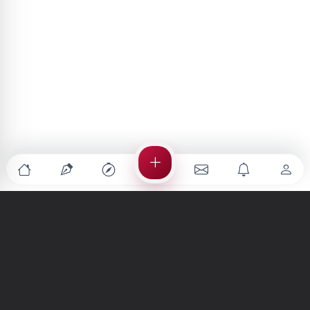
Türkiye'nin en büyük kültür sanat platformu