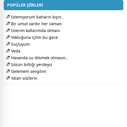
POPÜLER ŞİİRLERİ
İstemiyorum baharın kışın..
Bir umut vardır her zaman
İsterim kollarımda olmanı
Yokluğuna içtim bu gece
Suçluyum
Veda
Havanda su dövmek olmasın..
Sözün bittiği yerdeyiz
Gelemem sevgilim
Yalan sözlerin