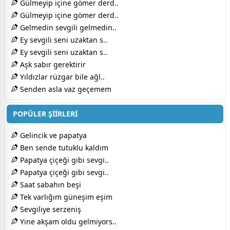
Gülmeyip içine gömer derd..
Gülmeyip içine gömer derd..
Gelmedin sevgili gelmedin..
Ey sevgili seni uzaktan s..
Ey sevgili seni uzaktan s..
Aşk sabır gerektirir
Yıldızlar rüzgar bile ağl..
Senden asla vaz geçemem
POPÜLER ŞİİRLERİ
Gelincik ve papatya
Ben sende tutuklu kaldım
Papatya çiçeği gibi sevgi..
Papatya çiçeği gibi sevgi..
Saat sabahın beşi
Tek varlığım güneşim eşim
Sevgiliye serzeniş
Yine akşam oldu gelmiyors..