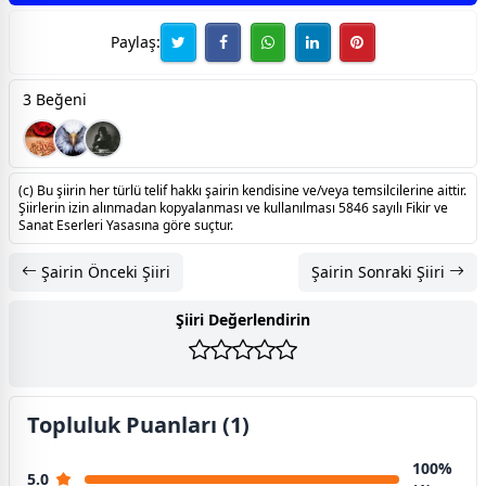
Paylaş:
3 Beğeni
(c) Bu şiirin her türlü telif hakkı şairin kendisine ve/veya temsilcilerine aittir.
Şiirlerin izin alınmadan kopyalanması ve kullanılması 5846 sayılı Fikir ve
Sanat Eserleri Yasasına göre suçtur.
Şairin Önceki Şiiri
Şairin Sonraki Şiiri
Şiiri Değerlendirin
Topluluk Puanları (1)
100%
5.0