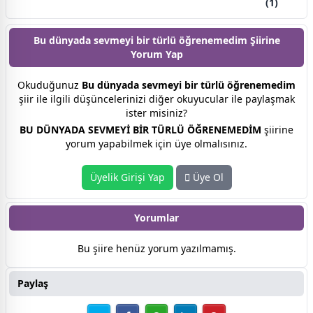
(1)
Bu dünyada sevmeyi bir türlü öğrenemedim Şiirine
Yorum Yap
Okuduğunuz
Bu dünyada sevmeyi bir türlü öğrenemedim
şiir ile ilgili düşüncelerinizi diğer okuyucular ile paylaşmak
ister misiniz?
BU DÜNYADA SEVMEYİ BİR TÜRLÜ ÖĞRENEMEDİM
şiirine
yorum yapabilmek için üye olmalısınız.
Üyelik Girişi Yap
Üye Ol
Yorumlar
Bu şiire henüz yorum yazılmamış.
Paylaş