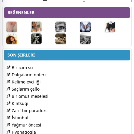
BEĞENENLER
SON ŞİİRLERİ
Bir içim su
Dalgaların noteri
Kelime evciliği
Saçlarım çello
Bir omuz meselesi
Kintsugi
Zarif bir paradoks
İstanbul
Yağmur öncesi
Hypnagogia