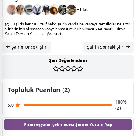
+1 kişi
(c) Bu şiirin her türlü telif hakkı şairin kendisine ve/veya temsilcilerine aittir.
Şiirlerin izin alınmadan kopyalanması ve kullanılması 5846 sayılı Fikir ve
Sanat Eserleri Yasasına göre suçtur.
Şairin Önceki Şiiri
Şairin Sonraki Şiiri
Şiiri Değerlendirin
Topluluk Puanları (2)
100%
5.0
(2)
Firari eşyalar çekmecesi Şiirine
Yorum Yap