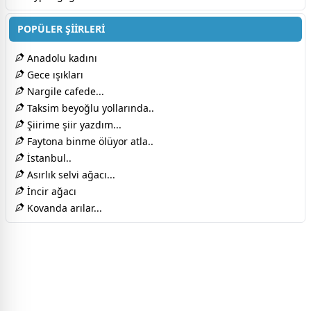
POPÜLER ŞİİRLERİ
Anadolu kadını
Gece ışıkları
Nargile cafede...
Taksim beyoğlu yollarında..
Şiirime şiir yazdım...
Faytona binme ölüyor atla..
İstanbul..
Asırlık selvi ağacı...
İncir ağacı
Kovanda arılar...