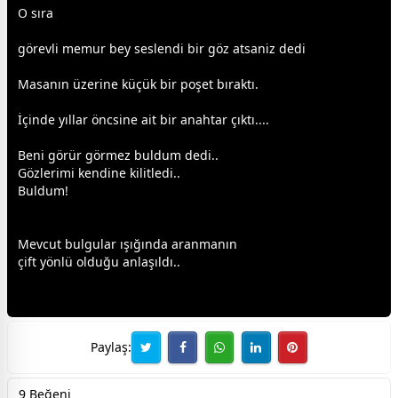
O sıra
görevli memur bey seslendi bir göz atsaniz dedi
Masanın üzerine küçük bir poşet bıraktı.
İçinde yıllar öncsine ait bir anahtar çıktı....
Beni görür görmez buldum dedi..
Gözlerimi kendine kilitledi..
Buldum!
Mevcut bulgular ışığında aranmanın
çift yönlü olduğu anlaşıldı..
Paylaş:
9 Beğeni