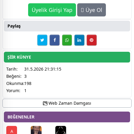
Üyelik Girişi Yap
Üye Ol
Paylaş
ŞİİR KÜNYE
Tarih:
31.5.2026 21:31:15
Beğeni:
3
Okunma:
198
Yorum:
1
Web Zaman Damgası
BEĞENENLER
A