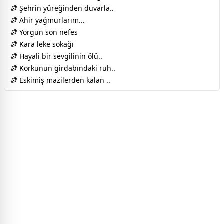
Şehrin yüreğinden duvarla..
Ahir yağmurlarım...
Yorgun son nefes
Kara leke sokağı
Hayali bir sevgilinin ölü..
Korkunun girdabındaki ruh..
Eskimiş mazilerden kalan ..