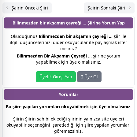
Şairin Önceki Şiiri
Şairin Sonraki Şiiri
Bilinmezden bir akşamın çeyreği ... Şiirine
Yorum Yap
Okuduğunuz
Bilinmezden bir akşamın çeyreği ...
şiir ile
ilgili düşüncelerinizi diğer okuyucular ile paylaşmak ister
misiniz?
Bilinmezden Bir Akşamın Çeyreği ...
şiirine yorum
yapabilmek için üye olmalısınız.
Üyelik Girişi Yap
Üye Ol
Yorumlar
Bu şiire yapılan yorumları okuyabilmek için üye olmalısınız.
Şiirin Şiirin sahibi eklediği şiirinin yalnızca site üyeleri
okuyabilir seçeneğini işaretlediği için şiire yapılan yorumları
göremezsiniz.