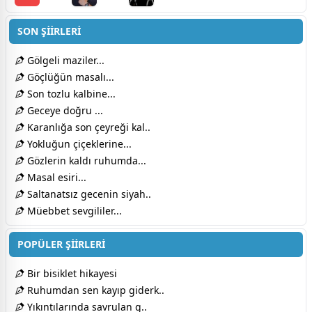
SON ŞİİRLERİ
Gölgeli maziler...
Göçlüğün masalı...
Son tozlu kalbine...
Geceye doğru ...
Karanlığa son çeyreği kal..
Yokluğun çiçeklerine...
Gözlerin kaldı ruhumda...
Masal esiri...
Saltanatsız gecenin siyah..
Müebbet sevgililer...
POPÜLER ŞİİRLERİ
Bir bisiklet hikayesi
Ruhumdan sen kayıp giderk..
Yıkıntılarında savrulan g..