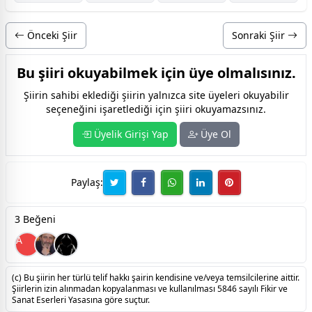
Önceki Şiir
Sonraki Şiir
Bu şiiri okuyabilmek için üye olmalısınız.
Şiirin sahibi eklediği şiirin yalnızca site üyeleri okuyabilir
seçeneğini işaretlediği için şiiri okuyamazsınız.
Üyelik Girişi Yap
Üye Ol
Paylaş:
3 Beğeni
A
(c) Bu şiirin her türlü telif hakkı şairin kendisine ve/veya temsilcilerine aittir.
Şiirlerin izin alınmadan kopyalanması ve kullanılması 5846 sayılı Fikir ve
Sanat Eserleri Yasasına göre suçtur.