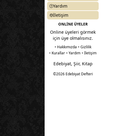
Yardım
İletişim
ONLİNE ÜYELER
Online üyeleri görmek
için üye olmalısınız.
• Hakkımızda
• Gizlilik
• Kurallar
• Yardım
• İletişim
Edebiyat, Şiir, Kitap
©2026 Edebiyat Defteri