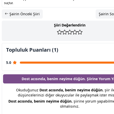
suçtur.
Şairin Önceki Şiiri
Şairin So
Şiiri Değerlendirin
Topluluk Puanları (1)
5.0
Dost acısında, benim neyime düğün. Şiirine
Yorum Y
Okuduğunuz
Dost acısında, benim neyime düğün.
şiir il
düşüncelerinizi diğer okuyucular ile paylaşmak ister mis
Dost acısında, benim neyime düğün.
şiirine yorum yapabilme
olmalısınız.