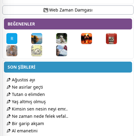
Web Zaman Damgası
BEĞENENLER
R
SON ŞİİRLERİ
Ağustos ayı
Ne asirlar geçti
Tutan o elimden
Yaş altmış olmuş
Kimsin sen nesin neyi emr..
Ne zaman nede felek vefal..
Bir garip akşam
Al emanetini