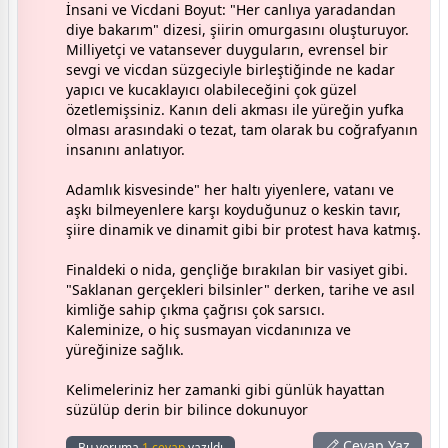
​İnsani ve Vicdani Boyut: "Her canlıya yaradandan
diye bakarım" dizesi, şiirin omurgasını oluşturuyor.
Milliyetçi ve vatansever duyguların, evrensel bir
sevgi ve vicdan süzgeciyle birleştiğinde ne kadar
yapıcı ve kucaklayıcı olabileceğini çok güzel
özetlemişsiniz. Kanın deli akması ile yüreğin yufka
olması arasındaki o tezat, tam olarak bu coğrafyanın
insanını anlatıyor.
​Adamlık kisvesinde" her haltı yiyenlere, vatanı ve
aşkı bilmeyenlere karşı koyduğunuz o keskin tavır,
şiire dinamik ve dinamit gibi bir protest hava katmış.
Finaldeki o nida, gençliğe bırakılan bir vasiyet gibi.
"Saklanan gerçekleri bilsinler" derken, tarihe ve asıl
kimliğe sahip çıkma çağrısı çok sarsıcı.
​Kaleminize, o hiç susmayan vicdanınıza ve
yüreğinize sağlık.
Kelimeleriniz her zamanki gibi günlük hayattan
süzülüp derin bir bilince dokunuyor
Cevap Yaz
Bu yoruma
1 cevap
yazıldı