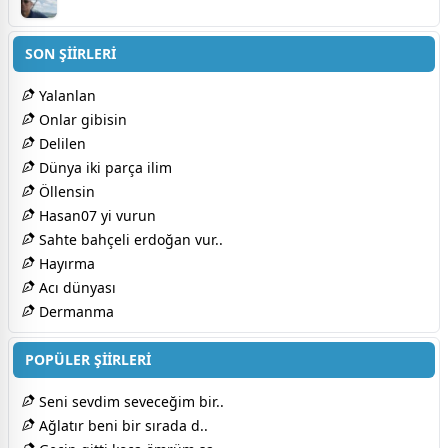
SON ŞİİRLERİ
Yalanlan
Onlar gibisin
Delilen
Dünya iki parça ilim
Öllensin
Hasan07 yi vurun
Sahte bahçeli erdoğan vur..
Hayırma
Acı dünyası
Dermanma
POPÜLER ŞİİRLERİ
Seni sevdim seveceğim bir..
Ağlatır beni bir sırada d..