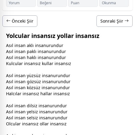
Yorum
Beğeni
Puan
Okunma
Önceki Şiir
Sonraki Şiir
Yolcular insansız yollar insansız
Asıl insan aklı insanurundur
Asıl insan paklı insanurundur
Asıl insan haklı insanurundur
Kulcular insansız kullar insansız
Asıl insan yüzsüz insanurundur
Asıl insan gözsüz insanurundur
Asıl insan közsüz insanurundur
Halcılar insansız hallar insansız
Asıl insan dilsiz insanurundur
Asıl insan yelsiz insanurundur
Asıl insan selsiz insanurundur
Olcular insansız ollar insansız