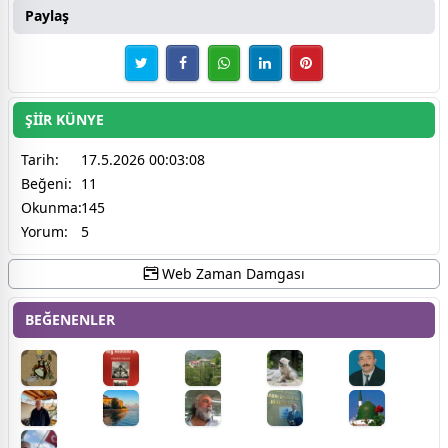
Paylaş
ŞİİR KÜNYE
Tarih:
17.5.2026 00:03:08
Beğeni:
11
Okunma:
145
Yorum:
5
Web Zaman Damgası
BEĞENENLER