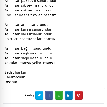
Asıl insan pak sev insanurundur
Asıl insan sık sev insanurundur
Asıl insan çok sev insanurundur
Kolcular insansız kollar insansız
Asıl insan arlı insanurundur
Asıl insan karlı insanurundur
Asıl insan varlı insanurundur
Solcular insansız sollar insansız
Asıl insan bağlı insanurundur
Asıl insan çağlı insanurundur
Asıl insan sağlı insanurundur
Yolcular insansız yollar insansız
Sedat hünkâr
Karamecnun
İnsanur
Paylaş: