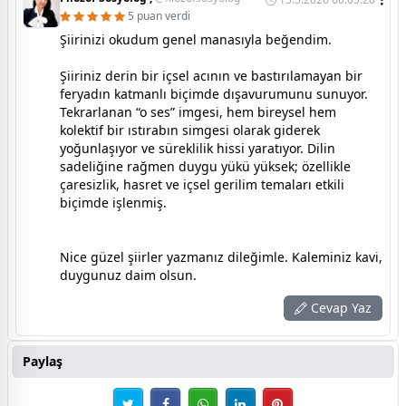
5 puan verdi
Şiirinizi okudum genel manasıyla beğendim.
Şiiriniz derin bir içsel acının ve bastırılamayan bir
feryadın katmanlı biçimde dışavurumunu sunuyor.
Tekrarlanan “o ses” imgesi, hem bireysel hem
kolektif bir ıstırabın simgesi olarak giderek
yoğunlaşıyor ve süreklilik hissi yaratıyor. Dilin
sadeliğine rağmen duygu yükü yüksek; özellikle
çaresizlik, hasret ve içsel gerilim temaları etkili
biçimde işlenmiş.
Nice güzel şiirler yazmanız dileğimle. Kaleminiz kavi,
duygunuz daim olsun.
Cevap Yaz
Paylaş