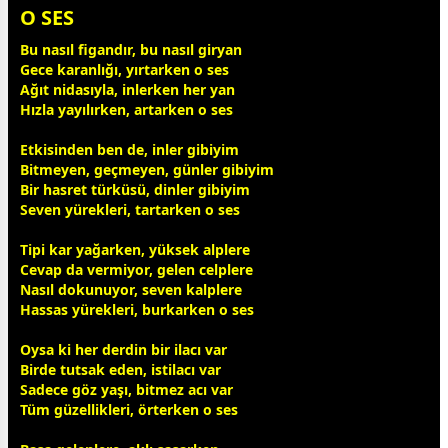
O SES
Bu nasıl figandır, bu nasıl giryan
Gece karanlığı, yırtarken o ses
Ağıt nidasıyla, inlerken her yan
Hızla yayılırken, artarken o ses
Etkisinden ben de, inler gibiyim
Bitmeyen, geçmeyen, günler gibiyim
Bir
hasret
türküsü, dinler gibiyim
Seven yürekleri, tartarken o ses
Tipi kar yağarken, yüksek alplere
Cevap da vermiyor, gelen celplere
Nasıl dokunuyor, seven kalplere
Hassas yürekleri, burkarken o ses
Oysa ki her derdin bir ilacı var
Birde tutsak eden, istilacı var
Sadece göz yaşı, bitmez acı var
Tüm güzellikleri, örterken o ses