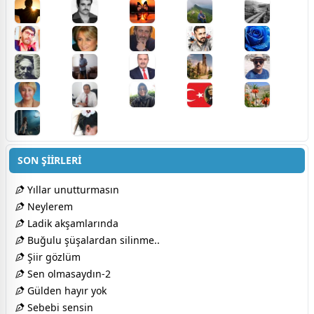
SON ŞİİRLERİ
Yıllar unutturmasın
Neylerem
Ladik akşamlarında
Buğulu şüşalardan silinme..
Şiir gözlüm
Sen olmasaydın-2
Gülden hayır yok
Sebebi sensin