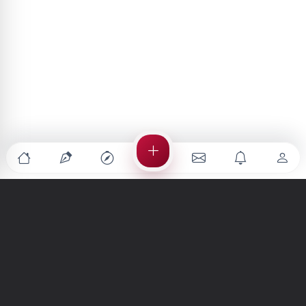
Türkiye'nin en büyük kültür sanat platformu