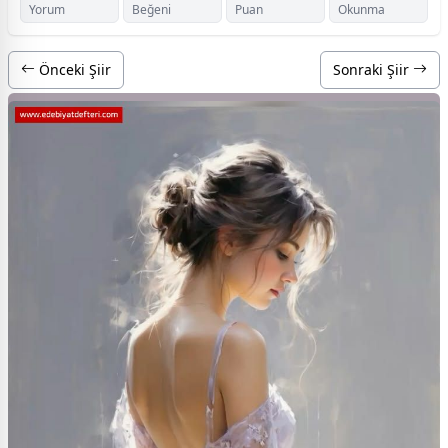
Yorum
Beğeni
Puan
Okunma
Önceki Şiir
Sonraki Şiir