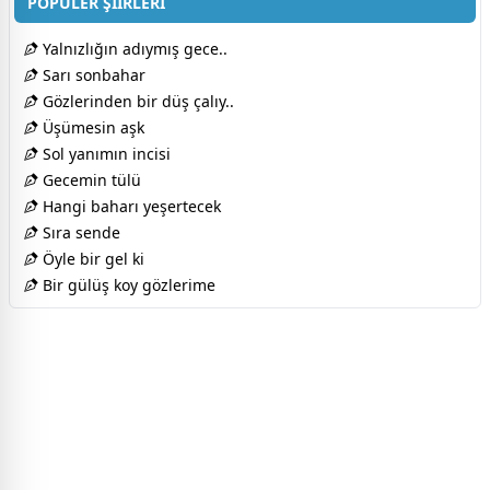
POPÜLER ŞİİRLERİ
Yalnızlığın adıymış gece..
Sarı sonbahar
Gözlerinden bir düş çalıy..
Üşümesin aşk
Sol yanımın incisi
Gecemin tülü
Hangi baharı yeşertecek
Sıra sende
Öyle bir gel ki
Bir gülüş koy gözlerime