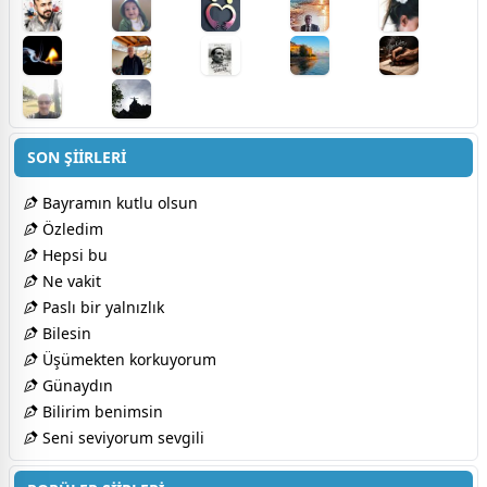
SON ŞİİRLERİ
Bayramın kutlu olsun
Özledim
Hepsi bu
Ne vakit
Paslı bir yalnızlık
Bilesin
Üşümekten korkuyorum
Günaydın
Bilirim benimsin
Seni seviyorum sevgili