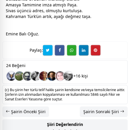
Amasya Tamimine imza atmıştı Paşa.
Sivas
üçüncü adres, olmuştu kurtuluşa.
Kahraman Türk’ün artık, ayağı değmez taşa.
Emine Balı Oğuz.
Paylaş:
24 Beğeni
+16 kişi
(c) Bu şiirin her türlü telif hakkı şairin kendisine ve/veya temsilcilerine aittir.
Şiirlerin izin alınmadan kopyalanması ve kullanılması 5846 sayılı Fikir ve
Sanat Eserleri Yasasına göre suçtur.
Şairin Önceki Şiiri
Şairin Sonraki Şiiri
Şiiri Değerlendirin