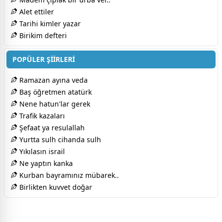
Alet ettiler
Tarihi kimler yazar
Birikim defteri
POPÜLER ŞİİRLERİ
Ramazan ayına veda
Baş öğretmen atatürk
Nene hatun'lar gerek
Trafik kazaları
Şefaat ya resulallah
Yurtta sulh cihanda sulh
Yıkılasın israil
Ne yaptın kanka
Kurban bayramınız mübarek..
Birlikten kuvvet doğar