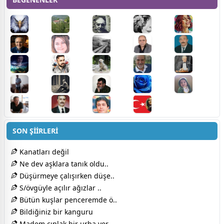
SON ŞİİRLERİ
Kanatları değil
Ne dev aşklara tanık oldu..
Düşürmeye çalışırken düşe..
S/övgüyle açılır ağızlar ..
Bütün kuşlar penceremde ö..
Bildiğiniz bir kanguru
Madem çıplak bir urba ver..