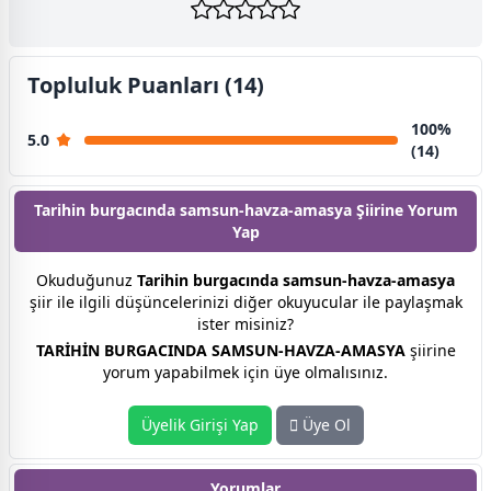
Topluluk Puanları (14)
100%
5.0
(14)
Tarihin burgacında samsun-havza-amasya Şiirine
Yorum
Yap
Okuduğunuz
Tarihin burgacında samsun-havza-amasya
şiir ile ilgili düşüncelerinizi diğer okuyucular ile paylaşmak
ister misiniz?
TARİHİN BURGACINDA SAMSUN-HAVZA-AMASYA
şiirine
yorum yapabilmek için üye olmalısınız.
Üyelik Girişi Yap
Üye Ol
Yorumlar