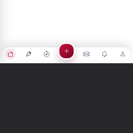
Türkiye'nin en büyük kültür sanat platformu
MENÜLER