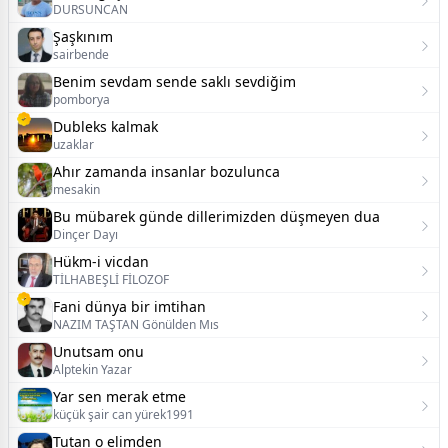
DURSUNCAN
Şaşkınım
sairbende
Benim sevdam sende saklı sevdiğim
pomborya
Dubleks kalmak
uzaklar
Ahır zamanda insanlar bozulunca
mesakin
Bu mübarek günde dillerimizden düşmeyen dua
Dinçer Dayı
Hükm-i vicdan
TİLHABEŞLİ FİLOZOF
Fani dünya bir imtihan
NAZIM TAŞTAN Gönülden Mıs
Unutsam onu
Alptekin Yazar
Yar sen merak etme
küçük şair can yürek1991
Tutan o elimden