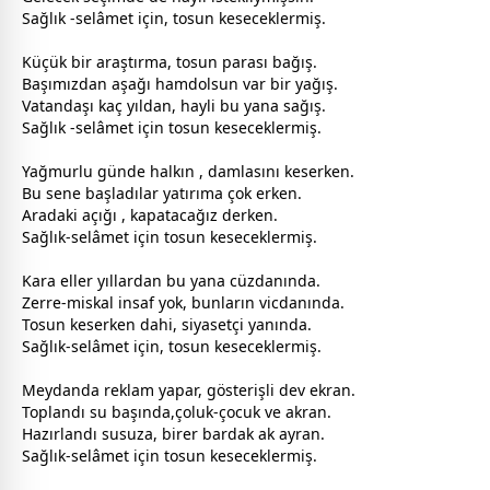
Sağlık -selâmet için, tosun keseceklermiş.
Küçük bir araştırma, tosun parası bağış.
Başımızdan aşağı hamdolsun var bir yağış.
Vatandaşı kaç yıldan, hayli bu yana sağış.
Sağlık -selâmet için tosun keseceklermiş.
Yağmurlu günde halkın , damlasını keserken.
Bu sene başladılar yatırıma çok erken.
Aradaki açığı , kapatacağız derken.
Sağlık-selâmet için tosun keseceklermiş.
Kara eller yıllardan bu yana cüzdanında.
Zerre-miskal insaf yok, bunların vicdanında.
Tosun keserken dahi, siyasetçi yanında.
Sağlık-selâmet için, tosun keseceklermiş.
Meydanda reklam yapar, gösterişli dev ekran.
Toplandı su başında,çoluk-
çocuk
ve akran.
Hazırlandı susuza, birer bardak ak ayran.
Sağlık-selâmet için tosun keseceklermiş.