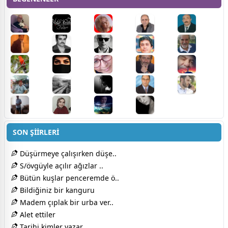
SON ŞİİRLERİ
Düşürmeye çalışırken düşe..
S/övgüyle açılır ağızlar ..
Bütün kuşlar penceremde ö..
Bildiğiniz bir kanguru
Madem çıplak bir urba ver..
Alet ettiler
Tarihi kimler yazar