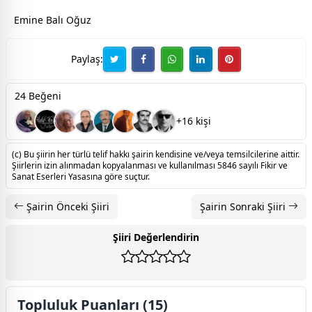
Emine Balı Oğuz
Paylaş:
24 Beğeni
+16 kişi
(c) Bu şiirin her türlü telif hakkı şairin kendisine ve/veya temsilcilerine aittir.
Şiirlerin izin alınmadan kopyalanması ve kullanılması 5846 sayılı Fikir ve
Sanat Eserleri Yasasına göre suçtur.
Şairin Önceki Şiiri
Şairin Sonraki Şiiri
Şiiri Değerlendirin
Topluluk Puanları (15)