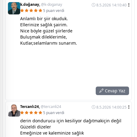
k.doğanay,
@k-doganay
8.5.2026 14:10:40
5 puan verdi
Anlamlı bir şiir okuduk.
Ellerinize sağlık şairim.
Nice böyle güzel şiirlerde
Buluşmak dileklerimle,
Kutlar,selamlarımı sunarım.
Cevap Yaz
Tercanlı24,
@tercanli24
8.5.2026 14:00:25
5 puan verdi
derin dondurucu için kesiliyor dağıtmakiçin değil
Güzeldi dizeler
Emeğinize ve kaleminize sağlık