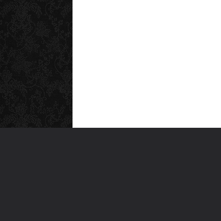
MEN
Anas