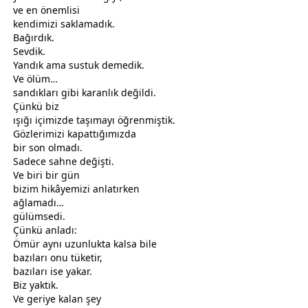
ve en önemlisi
kendimizi saklamadık.
Bağırdık.
Sevdik.
Yandık ama sustuk demedik.
Ve
ölüm
…
sandıkları gibi karanlık değildi.
Çünkü biz
ışığı içimizde taşımayı öğrenmiştik.
Gözlerimizi kapattığımızda
bir son olmadı.
Sadece sahne değişti.
Ve biri bir gün
bizim hikâyemizi anlatırken
ağlamadı…
gül
ümsedi.
Çünkü anladı:
Ömür aynı uzunlukta kalsa bile
bazıları onu tüketir,
bazıları ise yakar.
Biz yaktık.
Ve geriye kalan şey