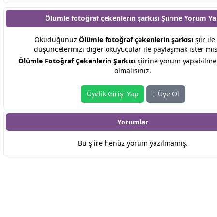
Ölümle fotoğraf çekenlerin şarkısı Şiirine
Yorum Ya
Okuduğunuz
Ölümle fotoğraf çekenlerin şarkısı
şiir ile 
düşüncelerinizi diğer okuyucular ile paylaşmak ister mis
Ölümle Fotoğraf Çekenlerin Şarkısı
şiirine yorum yapabilmek
olmalısınız.
Üyelik Girişi Yap
Üye Ol
Yorumlar
Bu şiire henüz yorum yazılmamış.