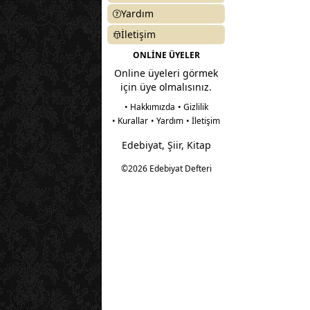
Yardım
İletişim
ONLİNE ÜYELER
Online üyeleri görmek
için üye olmalısınız.
• Hakkımızda
• Gizlilik
• Kurallar
• Yardım
• İletişim
Edebiyat, Şiir, Kitap
©2026 Edebiyat Defteri