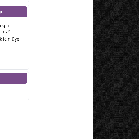
p
ilgili
iniz?
 için üye