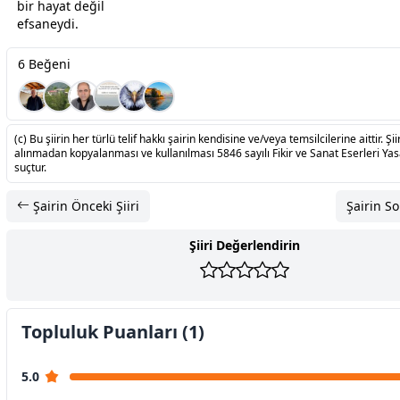
bir hayat değil
efsaneydi.
6 Beğeni
(c) Bu şiirin her türlü telif hakkı şairin kendisine ve/veya temsilcilerine aittir. Şiir
alınmadan kopyalanması ve kullanılması 5846 sayılı Fikir ve Sanat Eserleri Ya
suçtur.
Şairin Önceki Şiiri
Şairin So
Şiiri Değerlendirin
Topluluk Puanları (1)
5.0