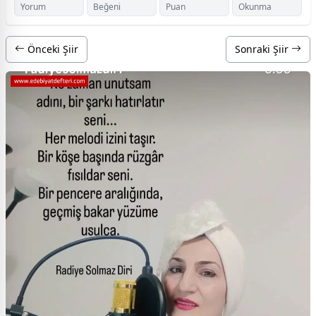
Yorum
Beğeni
Puan
Okunma
Önceki Şiir
Sonraki Şiir