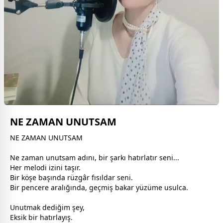
NE ZAMAN UNUTSAM
NE ZAMAN UNUTSAM
Ne
zaman
unutsam adını, bir şarkı hatırlatır seni...
Her melodi izini taşır.
Bir köşe başında rüzgâr fısıldar seni.
Bir pencere aralığında, geçmiş bakar yüzüme usulca.
Unutmak dediğim şey,
Eksik bir hatırlayış.