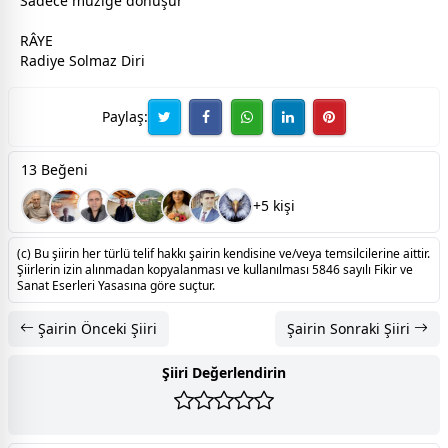
Sadece müziğe dönüşür
RÂYE
Radiye Solmaz Diri
Paylaş:
13 Beğeni
+5 kişi
(c) Bu şiirin her türlü telif hakkı şairin kendisine ve/veya temsilcilerine aittir.
Şiirlerin izin alınmadan kopyalanması ve kullanılması 5846 sayılı Fikir ve
Sanat Eserleri Yasasına göre suçtur.
Şairin Önceki Şiiri
Şairin Sonraki Şiiri
Şiiri Değerlendirin