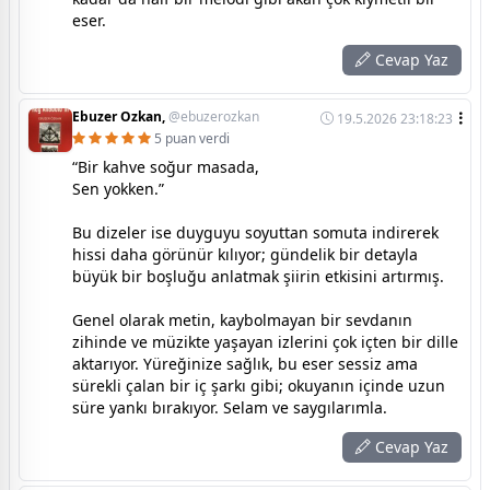
eser.
Cevap Yaz
Ebuzer Ozkan,
@ebuzerozkan
19.5.2026 23:18:23
5 puan verdi
“Bir kahve soğur masada,
Sen yokken.”
Bu dizeler ise duyguyu soyuttan somuta indirerek
hissi daha görünür kılıyor; gündelik bir detayla
büyük bir boşluğu anlatmak şiirin etkisini artırmış.
Genel olarak metin, kaybolmayan bir sevdanın
zihinde ve müzikte yaşayan izlerini çok içten bir dille
aktarıyor. Yüreğinize sağlık, bu eser sessiz ama
sürekli çalan bir iç şarkı gibi; okuyanın içinde uzun
süre yankı bırakıyor. Selam ve saygılarımla.
Cevap Yaz