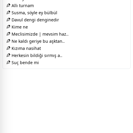
Allı turnam
Susma, söyle ey bülbül
Davul dengi denginedir
Kime ne
Meclisimizde | mevsim haz..
Ne kaldı geriye bu aşktan..
Kızıma nasihat
Herkesin bildiği sırmış a..
Suç bende mi