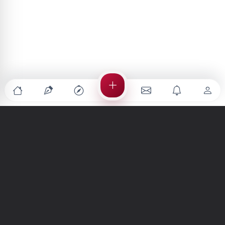
Türkiye'nin en büyük kültür sanat platformu
MENÜLER