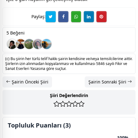
Paylaş:
5 Beğeni
(c) Bu şiirin her türlü telif hakkı şairin kendisine ve/veya temsilcilerine aittir.
Şiirlerin izin alınmadan kopyalanması ve kullanılması 5846 sayılı Fikir ve
Sanat Eserleri Yasasına göre suçtur.
Şairin Önceki Şiiri
Şairin Sonraki Şiiri
Şiiri Değerlendirin
Topluluk Puanları (3)
100%