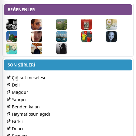
BEĞENENLER
SON ŞİİRLERİ
Çiğ süt meselesi
Deli
Mağdur
Yangın
Benden kalan
Haymatlosun ağıdı
Farklı
Duacı
Bazıları