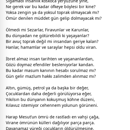
Sığamadı insanlık koskoca yeryüzüne yine,
Ne gerek var bu kadar öfkeye böylesi bir kine?
Yoksa zengin ya da yoksul toprak olmayacak mı?
Ömür denilen müddet gün gelip dolmayacak mı?
Ölmedi mi Sezarlar, Firavunlar ve Karunlar,
Bu
dünya
dan ne götürebildi ki yaşayanlar?
Bir avuç toprak değil mi insandan geriye kalan?
Hanlar, hamamlar ve saraylar hepsi oldu viran.
İbret almaz insan tarihten ve yaşananlardan,
Gözü doymaz efendiler besleniyorlar kandan.
Bu kadar masum kanının hesabı sorulmaz mı?
Gün gelir mazlum hakkı zalimden alınmaz mı?
Altın, gümüş, petrol ya da b
aşk
a bir değer,
Çocuklardan daha değerli görülüyorsa eğer,
Yıkılsın bu
dünya
nın kokuşmuş köhne düzeni,
Kılavuz istemiyor
cehennem
yolunun görüneni.
Harap Mesut’un ömrü de rastladı en vahşi çağa,
Virane ömrünün külleri dağılıyor parça parça.
Dayanamaz yüreği
çocuk
ların öldürülmesine,