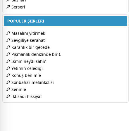
Serseri
POPÜLER ŞİİRLERİ
Masalını yitirmek
Sevgiliye seranat
Karanlık bir gecede
Pişmanlık denizinde bir t..
İsmin neydi sahi?
Yetimin özlediği
Konuş benimle
Sonbahar melankolisi
Seninle
İktisadi hissiyat