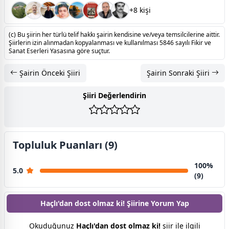
+8 kişi
(c) Bu şiirin her türlü telif hakkı şairin kendisine ve/veya temsilcilerine aittir.
Şiirlerin izin alınmadan kopyalanması ve kullanılması 5846 sayılı Fikir ve
Sanat Eserleri Yasasına göre suçtur.
Şairin Önceki Şiiri
Şairin Sonraki Şiiri
Şiiri Değerlendirin
Topluluk Puanları (9)
100%
5.0
(9)
Haçlı'dan dost olmaz ki! Şiirine
Yorum Yap
Okuduğunuz
Haçlı'dan dost olmaz ki!
şiir ile ilgili