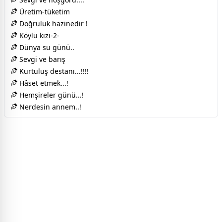
Üretim-tüketim
Doğruluk hazinedir !
Köylü kızı-2-
Dünya su günü..
Sevgi ve barış
Kurtuluş destanı...!!!!
Hâset etmek...!
Hemşireler günü...!
Nerdesin annem..!