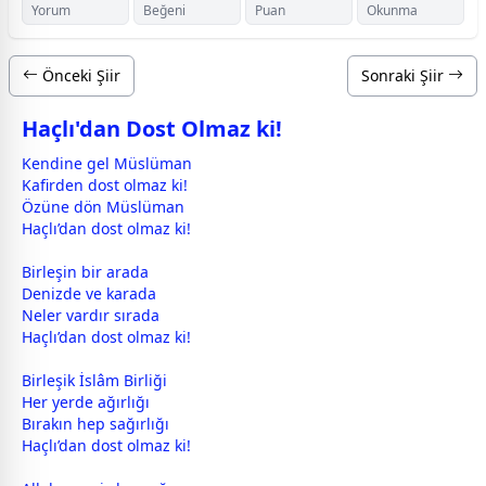
Yorum
Beğeni
Puan
Okunma
Önceki Şiir
Sonraki Şiir
Haçlı'dan Dost Olmaz ki!
Kendine gel Müslüman
Kafirden
dost
olmaz ki!
Özüne dön Müslüman
Haçlı’dan
dost
olmaz ki!
Birleşin bir arada
Denizde ve karada
Neler vardır sırada
Haçlı’dan
dost
olmaz ki!
Birleşik İslâm Birliği
Her yerde ağırlığı
Bırakın hep sağırlığı
Haçlı’dan
dost
olmaz ki!