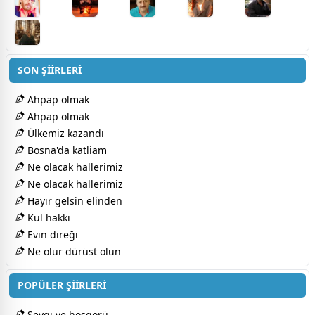
SON ŞİİRLERİ
Ahpap olmak
Ahpap olmak
Ülkemiz kazandı
Bosna'da katliam
Ne olacak hallerimiz
Ne olacak hallerimiz
Hayır gelsin elinden
Kul hakkı
Evin direği
Ne olur dürüst olun
POPÜLER ŞİİRLERİ
Sevgi ve hoşgörü....