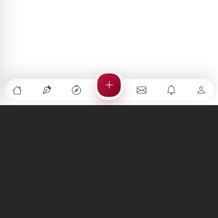
Türkiye'nin en büyük kültür sanat platformu
MENÜLER