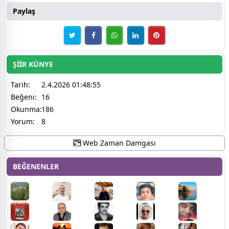
Paylaş
ŞİİR KÜNYE
Tarih:
2.4.2026 01:48:55
Beğeni:
16
Okunma:
186
Yorum:
8
Web Zaman Damgası
BEĞENENLER