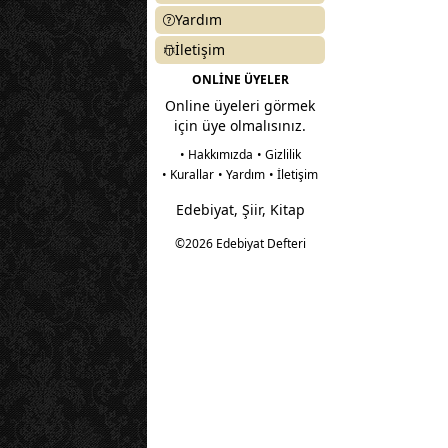
Yardım
İletişim
ONLİNE ÜYELER
Online üyeleri görmek
için üye olmalısınız.
• Hakkımızda
• Gizlilik
• Kurallar
• Yardım
• İletişim
Edebiyat, Şiir, Kitap
©2026 Edebiyat Defteri