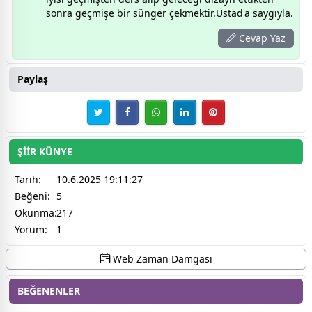
sonra geçmişe bir sünger çekmektir.Üstad'a saygıyla.
Cevap Yaz
Paylaş
ŞİİR KÜNYE
Tarih:
10.6.2025 19:11:27
Beğeni:
5
Okunma:
217
Yorum:
1
Web Zaman Damgası
BEĞENENLER