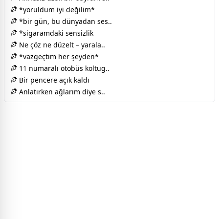
*yoruldum iyi değilim*
*bir gün, bu dünyadan ses..
*sigaramdaki sensizlik
Ne çöz ne düzelt – yarala..
*vazgeçtim her şeyden*
11 numaralı otobüs koltug..
Bir pencere açık kaldı
Anlatırken ağlarım diye s..