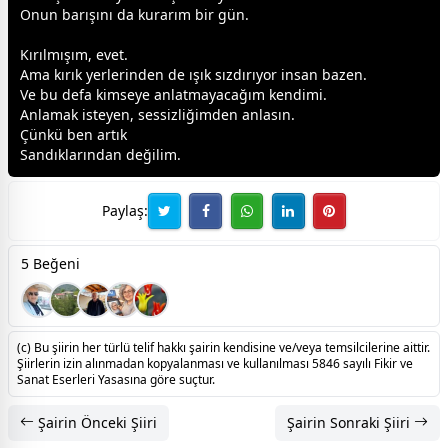
Onun
barış
ını da kurarım bir gün.
Kırılmışım, evet.
Ama kırık yerlerinden de ışık sızdırıyor insan bazen.
Ve bu defa kimseye anlatmayacağım kendimi.
Anlamak isteyen, sessizliğimden anlasın.
Çünkü ben artık
Sandıklarından değilim.
Paylaş:
5 Beğeni
(c) Bu şiirin her türlü telif hakkı şairin kendisine ve/veya temsilcilerine aittir.
Şiirlerin izin alınmadan kopyalanması ve kullanılması 5846 sayılı Fikir ve
Sanat Eserleri Yasasına göre suçtur.
Şairin Önceki Şiiri
Şairin Sonraki Şiiri