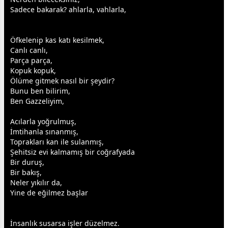
Sadece bakarak? ahlarla, vahlarla,
Öfkelenip kas katı kesilmek,
Canlı canlı,
Parça parça,
Kopuk kopuk,
Ölüme gitmek nasıl bir şeydir?
Bunu ben bilirim,
Ben Gazzeliyim,
Acılarla yoğrulmuş,
İmtihanla sınanmış,
Toprakları kan ile sulanmış,
Şehitsiz evi kalmamış bir coğrafyada
Bir duruş,
Bir bakış,
Neler yıkılır da,
Yine de eğilmez başlar
İnsanlık susarsa işler düzelmez.