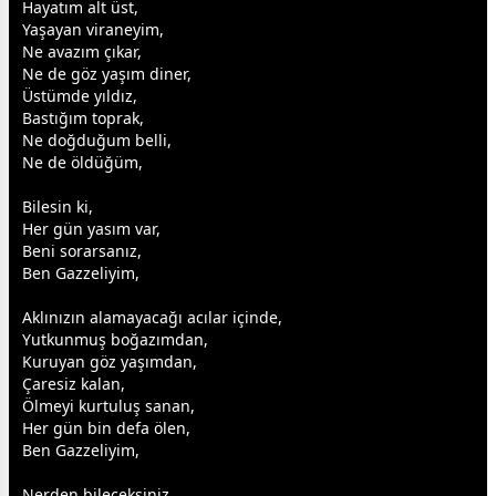
Hayatım alt üst,
Yaşayan viraneyim,
Ne avazım çıkar,
Ne de göz yaşım diner,
Üstümde
yıldız
,
Bastığım toprak,
Ne doğduğum belli,
Ne de öldüğüm,
Bilesin ki,
Her gün yasım var,
Beni sorarsanız,
Ben Gazzeliyim,
Aklınızın alamayacağı acılar içinde,
Yutkunmuş boğazımdan,
Kuruyan göz yaşımdan,
Çaresiz kalan,
Ölmeyi kurtuluş sanan,
Her gün bin defa ölen,
Ben Gazzeliyim,
Nerden bileceksiniz,