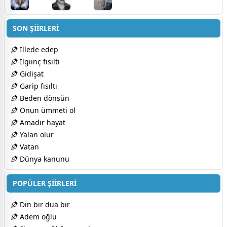
SON ŞİİRLERİ
İllede edep
İlgiinç fısıltı
Gidişat
Garip fısıltı
Beden dönsün
Onun ümmeti ol
Amadır hayat
Yalan olur
Vatan
Dünya kanunu
POPÜLER ŞİİRLERİ
Din bir dua bir
Adem oğlu