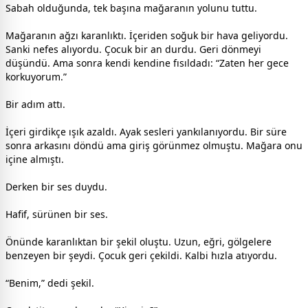
Sabah olduğunda, tek başına mağaranın yolunu tuttu.
Mağaranın ağzı karanlıktı. İçeriden soğuk bir hava geliyordu.
Sanki nefes alıyordu. Çocuk bir an durdu. Geri dönmeyi
düşündü. Ama sonra kendi kendine fısıldadı: “Zaten her gece
korkuyorum.”
Bir adım attı.
İçeri girdikçe ışık azaldı. Ayak sesleri yankılanıyordu. Bir süre
sonra arkasını döndü ama giriş görünmez olmuştu. Mağara onu
içine almıştı.
Derken bir ses duydu.
Hafif, sürünen bir ses.
Önünde karanlıktan bir şekil oluştu. Uzun, eğri, gölgelere
benzeyen bir şeydi. Çocuk geri çekildi. Kalbi hızla atıyordu.
“Benim,” dedi şekil.