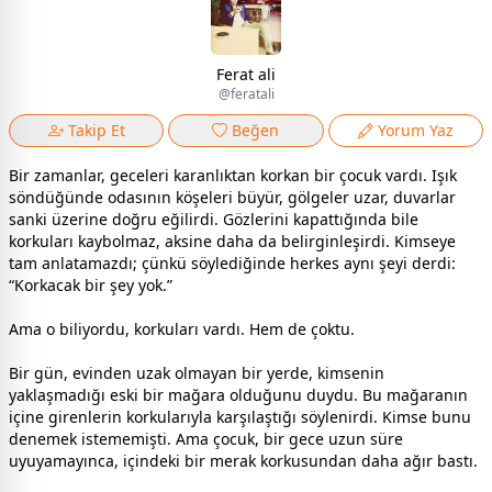
Ferat ali
@feratali
Takip Et
Beğen
Yorum Yaz
Bir zamanlar, geceleri karanlıktan korkan bir çocuk vardı. Işık
söndüğünde odasının köşeleri büyür, gölgeler uzar, duvarlar
sanki üzerine doğru eğilirdi. Gözlerini kapattığında bile
korkuları kaybolmaz, aksine daha da belirginleşirdi. Kimseye
tam anlatamazdı; çünkü söylediğinde herkes aynı şeyi derdi:
“Korkacak bir şey yok.”
Ama o biliyordu, korkuları vardı. Hem de çoktu.
Bir gün, evinden uzak olmayan bir yerde, kimsenin
yaklaşmadığı eski bir mağara olduğunu duydu. Bu mağaranın
içine girenlerin korkularıyla karşılaştığı söylenirdi. Kimse bunu
denemek istememişti. Ama çocuk, bir gece uzun süre
uyuyamayınca, içindeki bir merak korkusundan daha ağır bastı.