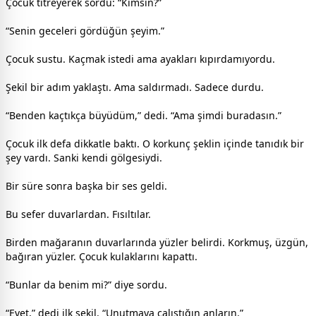
Çocuk titreyerek sordu: “Kimsin?”
“Senin geceleri gördüğün şeyim.”
Çocuk sustu. Kaçmak istedi ama ayakları kıpırdamıyordu.
Şekil bir adım yaklaştı. Ama saldırmadı. Sadece durdu.
“Benden kaçtıkça büyüdüm,” dedi. “Ama şimdi buradasın.”
Çocuk ilk defa dikkatle baktı. O korkunç şeklin içinde tanıdık bir
şey vardı. Sanki kendi gölgesiydi.
Bir süre sonra başka bir ses geldi.
Bu sefer duvarlardan. Fısıltılar.
Birden mağaranın duvarlarında yüzler belirdi. Korkmuş, üzgün,
bağıran yüzler. Çocuk kulaklarını kapattı.
“Bunlar da benim mi?” diye sordu.
“Evet,” dedi ilk şekil. “Unutmaya çalıştığın anların.”