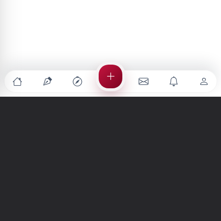
Türkiye'nin en büyük kültür sanat platformu
MENÜLER
Anasayfa
Keşfet