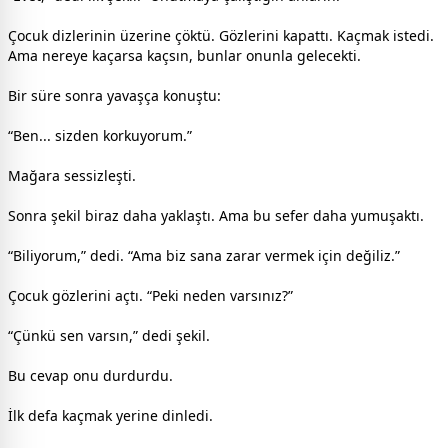
Çocuk dizlerinin üzerine çöktü. Gözlerini kapattı. Kaçmak istedi.
Ama nereye kaçarsa kaçsın, bunlar onunla gelecekti.
Bir süre sonra yavaşça konuştu:
“Ben... sizden korkuyorum.”
Mağara sessizleşti.
Sonra şekil biraz daha yaklaştı. Ama bu sefer daha yumuşaktı.
“Biliyorum,” dedi. “Ama biz sana zarar vermek için değiliz.”
Çocuk gözlerini açtı. “Peki neden varsınız?”
“Çünkü sen varsın,” dedi şekil.
Bu cevap onu durdurdu.
İlk defa kaçmak yerine dinledi.