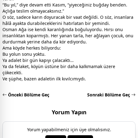
“Bu yıl,” diye devam etti Kasım, “yiyeceğiniz buğday benden.
Açlığa teslim olmayacaksınız.”
O söz, sadece karın doyuracak bir vaat değildi. O söz, insanlara
hâlâ ayakta durabileceklerini hatırlatan bir yemindi.
Osman Ağa ise kendi karanlığında boğuluyordu. Hırsı onu
insanlıktan koparmıştı. Her yanan tarla, her ağlayan çocuk, onu
durdurmak yerine daha da kör ediyordu.
Ama köyde herkes biliyordu:
Bu yolun sonu yoktu.
Ya adalet bir gün kapıyı çalacaktı…
Ya da felaket, köyün üstüne bir daha kalkmamak üzere
çökecekti.
Ve şüphe, bazen adaletin ilk kıvılcımıydı.
Önceki Bölüme Geç
Sonraki Bölüme Geç
Yorum Yapın
Yorum yapabilmeniz için üye olmalısınız.