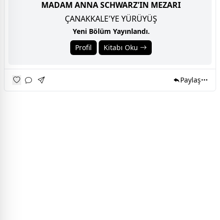
MADAM ANNA SCHWARZ'IN MEZARI
ÇANAKKALE'YE YÜRÜYÜŞ
Yeni Bölüm Yayınlandı.
Profil
Kitabı Oku
Paylaş