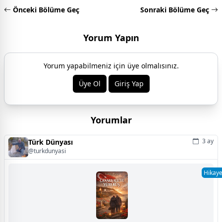
Önceki Bölüme Geç
Sonraki Bölüme Geç
Yorum Yapın
Yorum yapabilmeniz için üye olmalısınız.
Üye Ol
Giriş Yap
Yorumlar
3 ay
Türk Dünyası
@turkdunyasi
Hikay