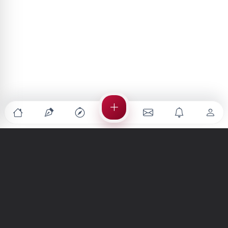
Türkiye'nin en büyük kültür sanat platformu