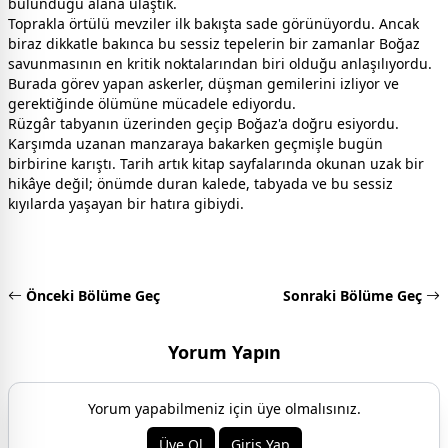
bulunduğu alana ulaştık.
Toprakla örtülü mevziler ilk bakışta sade görünüyordu. Ancak
biraz dikkatle bakınca bu sessiz tepelerin bir zamanlar Boğaz
savunmasının en kritik noktalarından biri olduğu anlaşılıyordu.
Burada görev yapan askerler, düşman gemilerini izliyor ve
gerektiğinde ölümüne mücadele ediyordu.
Rüzgâr tabyanın üzerinden geçip Boğaz'a doğru esiyordu.
Karşımda uzanan manzaraya bakarken geçmişle bugün
birbirine karıştı. Tarih artık kitap sayfalarında okunan uzak bir
hikâye değil; önümde duran kalede, tabyada ve bu sessiz
kıyılarda yaşayan bir hatıra gibiydi.
Önceki Bölüme Geç
Sonraki Bölüme Geç
Yorum Yapın
Yorum yapabilmeniz için üye olmalısınız.
Üye Ol
Giriş Yap