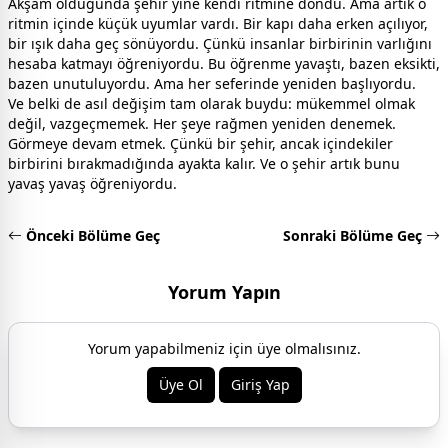
Akşam olduğunda şehir yine kendi ritmine döndü. Ama artık o
ritmin içinde küçük uyumlar vardı. Bir kapı daha erken açılıyor,
bir ışık daha geç sönüyordu. Çünkü insanlar birbirinin varlığını
hesaba katmayı öğreniyordu. Bu öğrenme yavaştı, bazen eksikti,
bazen unutuluyordu. Ama her seferinde yeniden başlıyordu.
Ve belki de asıl değişim tam olarak buydu: mükemmel olmak
değil, vazgeçmemek. Her şeye rağmen yeniden denemek.
Görmeye devam etmek. Çünkü bir şehir, ancak içindekiler
birbirini bırakmadığında ayakta kalır. Ve o şehir artık bunu
yavaş yavaş öğreniyordu.
Önceki Bölüme Geç
Sonraki Bölüme Geç
Yorum Yapın
Yorum yapabilmeniz için üye olmalısınız.
Üye Ol
Giriş Yap