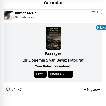
Yorumlar
3 ay
Hikmet-Metin
@hikmet-metin
Hikay
Pazaryeri
Bir Dönemin Siyah Beyaz Fotoğrafı
Yeni Bölüm Yayınlandı.
Profil
Kitabı Oku
Paylaş