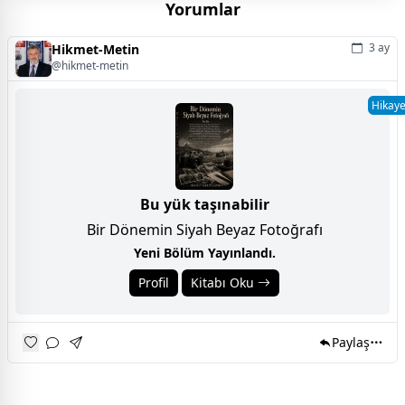
Yorumlar
3 ay
Hikmet-Metin
@hikmet-metin
Hikay
Bu yük taşınabilir
Bir Dönemin Siyah Beyaz Fotoğrafı
Yeni Bölüm Yayınlandı.
Profil
Kitabı Oku
Paylaş