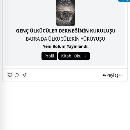
GENÇ ÜLKÜCÜLER DERNEĞİNİN KURULUŞU
BAFRA'DA ÜLKÜCÜLERİN YÜRÜYÜŞÜ
Yeni Bölüm Yayınlandı.
Profil
Kitabı Oku
Paylaş