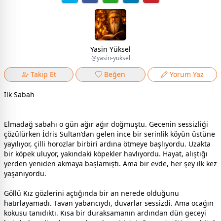
Yasin Yüksel
@yasin-yuksel
Takip Et
Beğen
Yorum Yaz
İlk Sabah
Elmadağ sabahı o gün ağır ağır doğmuştu. Gecenin sessizliği
çözülürken İdris Sultan’dan gelen ince bir serinlik köyün üstüne
yayılıyor, çilli horozlar birbiri ardına ötmeye başlıyordu. Uzakta
bir köpek uluyor, yakındaki köpekler havlıyordu. Hayat, alıştığı
yerden yeniden akmaya başlamıştı. Ama bir evde, her şey ilk kez
yaşanıyordu.
Göllü Kız gözlerini açtığında bir an nerede olduğunu
hatırlayamadı. Tavan yabancıydı, duvarlar sessizdi. Ama ocağın
kokusu tanıdıktı. Kısa bir duraksamanın ardından dün geceyi