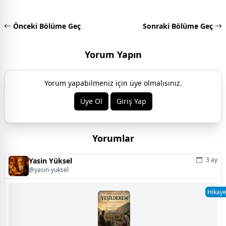
Önceki Bölüme Geç
Sonraki Bölüme Geç
Yorum Yapın
Yorum yapabilmeniz için üye olmalısınız.
Üye Ol
Giriş Yap
Yorumlar
3 ay
Yasin Yüksel
@yasin-yuksel
Hikay