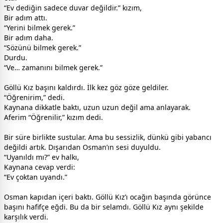
“Ev dediğin sadece duvar değildir.” kızım,
Bir adım attı.
“Yerini bilmek gerek.”
Bir adım daha.
“Sözünü bilmek gerek.”
Durdu.
“Ve… zamanını bilmek gerek.”
Göllü Kız başını kaldırdı. İlk kez göz göze geldiler.
“Öğrenirim,” dedi.
Kaynana dikkatle baktı, uzun uzun değil ama anlayarak.
Aferim “Öğrenilir,” kızım dedi.
Bir süre birlikte sustular. Ama bu sessizlik, dünkü gibi yabancı
değildi artık. Dışarıdan Osman’ın sesi duyuldu.
“Uyanıldı mı?” ev halkı,
Kaynana cevap verdi:
“Ev çoktan uyandı.”
Osman kapıdan içeri baktı. Göllü Kız’ı ocağın başında görünce
başını hafifçe eğdi. Bu da bir selamdı. Göllü Kız aynı şekilde
karşılık verdi.