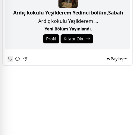
Ardıç kokulu Yeşilderem Yedinci bölüm,Sabah
Ardıç kokulu Yeşilderem ...
Yeni Bölüm Yayınlandı.
Profil
Kitabı Oku
Paylaş