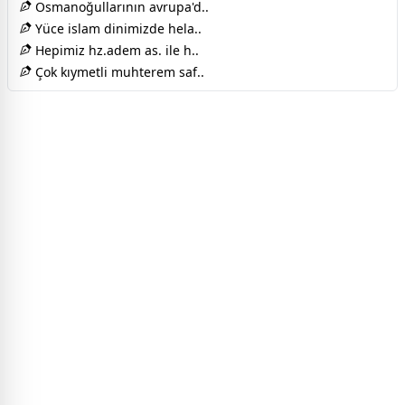
Osmanoğullarının avrupa'd..
Yüce islam dinimizde hela..
Hepimiz hz.adem as. ile h..
Çok kıymetli muhterem saf..