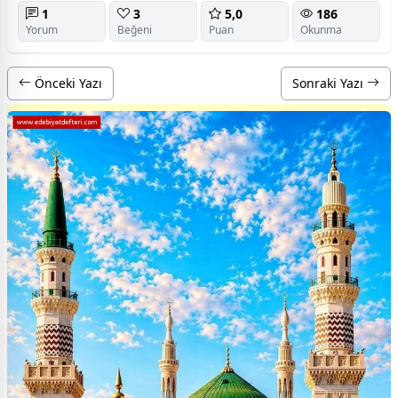
1
3
5,0
186
Yorum
Beğeni
Puan
Okunma
Önceki Yazı
Sonraki Yazı