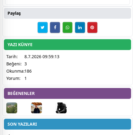
Paylaş
YAZI KÜNYE
Tarih:
8.7.2026 09:59:13
Beğeni:
3
Okunma:
186
Yorum:
1
BEĞENENLER
SON YAZILARI