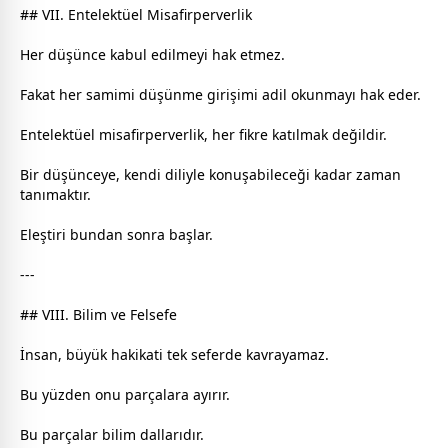
## VII. Entelektüel Misafirperverlik
Her düşünce kabul edilmeyi hak etmez.
Fakat her samimi düşünme girişimi adil okunmayı hak eder.
Entelektüel misafirperverlik, her fikre katılmak değildir.
Bir düşünceye, kendi diliyle konuşabileceği kadar
zaman
tanımaktır.
Eleştiri bundan sonra başlar.
---
## VIII. Bilim ve Felsefe
İnsan, büyük hakikati tek seferde kavrayamaz.
Bu yüzden onu parçalara ayırır.
Bu parçalar bilim dallarıdır.