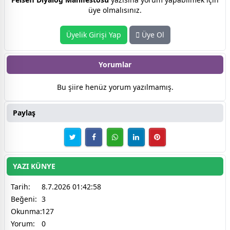
üye olmalısınız.
Üyelik Girişi Yap
Üye Ol
Yorumlar
Bu şiire henüz yorum yazılmamış.
Paylaş
YAZI KÜNYE
Tarih:
8.7.2026 01:42:58
Beğeni:
3
Okunma:
127
Yorum:
0