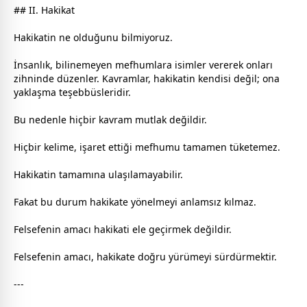
## II. Hakikat
Hakikatin ne olduğunu bilmiyoruz.
İnsanlık, bilinemeyen mefhumlara isimler vererek onları
zihninde düzenler. Kavramlar, hakikatin kendisi değil; ona
yaklaşma teşebbüsleridir.
Bu nedenle hiçbir kavram mutlak değildir.
Hiçbir kelime, işaret ettiği mefhumu tamamen tüketemez.
Hakikatin tamamına ulaşılamayabilir.
Fakat bu durum hakikate yönelmeyi anlamsız kılmaz.
Felsefenin amacı hakikati ele geçirmek değildir.
Felsefenin amacı, hakikate doğru yürümeyi sürdürmektir.
---