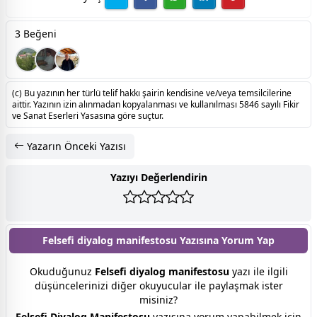
3 Beğeni
(c) Bu yazının her türlü telif hakkı şairin kendisine ve/veya temsilcilerine
aittir. Yazının izin alınmadan kopyalanması ve kullanılması 5846 sayılı Fikir
ve Sanat Eserleri Yasasına göre suçtur.
Yazarın Önceki Yazısı
Yazıyı Değerlendirin
Felsefi diyalog manifestosu Yazısına
Yorum Yap
Okuduğunuz
Felsefi diyalog manifestosu
yazı ile ilgili
düşüncelerinizi diğer okuyucular ile paylaşmak ister
misiniz?
Felsefi Diyalog Manifestosu
yazısına yorum yapabilmek için