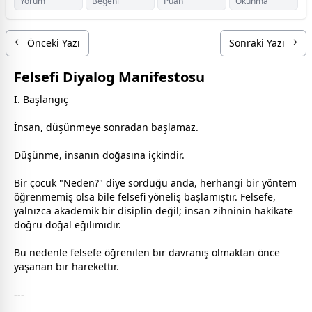
Yorum
Beğeni
Puan
Okunma
Önceki Yazı
Sonraki Yazı
Felsefi Diyalog Manifestosu
I. Başlangıç
İnsan, düşünmeye sonradan başlamaz.
Düşünme, insanın doğasına içkindir.
Bir çocuk "Neden?" diye sorduğu anda, herhangi bir yöntem
öğrenmemiş olsa bile felsefi yöneliş başlamıştır. Felsefe,
yalnızca akademik bir disiplin değil; insan zihninin hakikate
doğru doğal eğilimidir.
Bu nedenle felsefe öğrenilen bir davranış olmaktan önce
yaşanan bir harekettir.
---