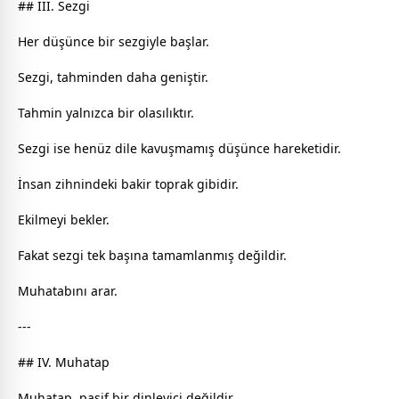
## III. Sezgi
Her düşünce bir sezgiyle başlar.
Sezgi, tahminden daha geniştir.
Tahmin yalnızca bir olasılıktır.
Sezgi ise henüz dile kavuşmamış düşünce hareketidir.
İnsan zihnindeki bakir toprak gibidir.
Ekilmeyi bekler.
Fakat sezgi tek başına tamamlanmış değildir.
Muhatabını arar.
---
## IV. Muhatap
Muhatap, pasif bir dinleyici değildir.