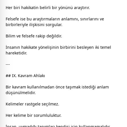
Her biri hakikatin belirli bir yönünü araştırır.
Felsefe ise bu araştırmaların anlamını, sınırlarını ve
birbirleriyle ilişkisini sorgular.
Bilim ve felsefe rakip değildir.
İnsanın hakikate yönelişinin birbirini besleyen iki temel
hareketidir.
---
## IX. Kavram Ahlakı
Bir kavram kullanılmadan önce taşımak istediği anlam
düşünülmelidir.
Kelimeler rastgele seçilmez.
Her kelime bir sorumluluktur.
İnsan, uymadığı tanımları kendisi için kullanmamalıdır.