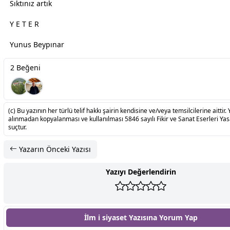
Sıktınız artık
Y E T E R
Yunus Beypınar
2 Beğeni
(c) Bu yazının her türlü telif hakkı şairin kendisine ve/veya temsilcilerine aittir. 
alınmadan kopyalanması ve kullanılması 5846 sayılı Fikir ve Sanat Eserleri Ya
suçtur.
Yazarın Önceki Yazısı
Yazıyı Değerlendirin
İlm i siyaset Yazısına
Yorum Yap