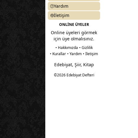
Yardım
İletişim
ONLİNE ÜYELER
Online üyeleri görmek
için üye olmalısınız.
• Hakkımızda
• Gizlilik
• Kurallar
• Yardım
• İletişim
Edebiyat, Şiir, Kitap
©2026 Edebiyat Defteri