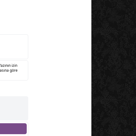
Yazının izin
sasına göre