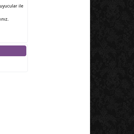
kuyucular ile
ınız.