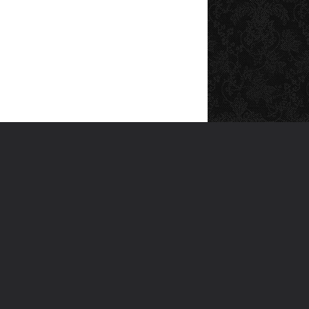
SOSYAL MEDYA