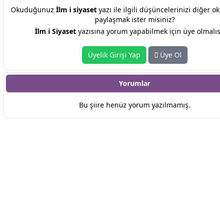
Okuduğunuz
İlm i siyaset
yazı ile ilgili düşüncelerinizi diğer o
paylaşmak ister misiniz?
İlm i Siyaset
yazısına yorum yapabilmek için üye olmalıs
Üyelik Girişi Yap
Üye Ol
Yorumlar
Bu şiire henüz yorum yazılmamış.