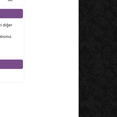
zi diğer
ısınız.