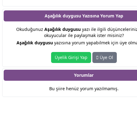
Aşağılık duygusu Yazısına
Yorum Yap
Okuduğunuz
Aşağılık duygusu
yazı ile ilgili düşüncelerini
okuyucular ile paylaşmak ister misiniz?
Aşağılık duygusu
yazısına yorum yapabilmek için üye olmal
Üyelik Girişi Yap
Üye Ol
Yorumlar
Bu şiire henüz yorum yazılmamış.