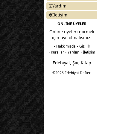
Yardım
İletişim
ONLİNE ÜYELER
Online üyeleri görmek
için üye olmalısınız.
• Hakkımızda
• Gizlilik
• Kurallar
• Yardım
• İletişim
Edebiyat, Şiir, Kitap
©2026 Edebiyat Defteri