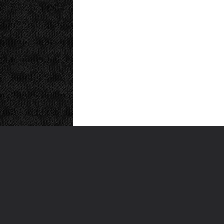
MEN
Anas