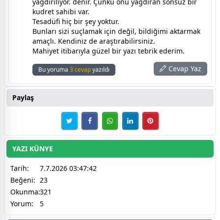
yağdırılıyor. denir. Çünkü onu yağdıran sonsuz bir
kudret sahibi var.
Tesadüfi hiç bir şey yoktur.
Bunları sizi suçlamak için değil, bildiğimi aktarmak
amaçlı. Kendiniz de araştırabilirsiniz.
Mahiyet itibarıyla güzel bir yazı tebrik ederim.
Cevap Yaz
Bu yoruma
3 cevap
yazıldı
Paylaş
YAZI KÜNYE
Tarih:
7.7.2026 03:47:42
Beğeni:
23
Okunma:
321
Yorum:
5