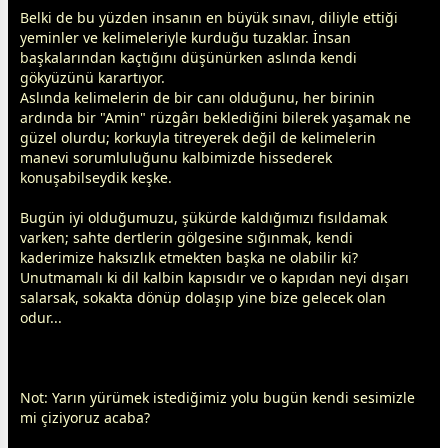
Belki de bu yüzden insanın en büyük sınavı, diliyle ettiği
yeminler ve kelimeleriyle kurduğu tuzaklar. İnsan
başkalarından kaçtığını düşünürken aslında kendi
gökyüzünü karartıyor.
Aslında kelimelerin de bir canı olduğunu, her birinin
ardında bir "Amin" rüzgârı beklediğini bilerek yaşamak ne
güzel olurdu; korkuyla titreyerek değil de kelimelerin
manevi sorumluluğunu kalbimizde hissederek
konuşabilseydik keşke.
Bugün iyi olduğumuzu, şükürde kaldığımızı fısıldamak
varken; sahte dertlerin gölgesine sığınmak, kendi
kaderimize haksızlık etmekten başka ne olabilir ki?
Unutmamalı ki dil kalbin kapısıdır ve o kapıdan neyi dışarı
salarsak, sokakta dönüp dolaşıp yine bize gelecek olan
odur...
Not: Yarın yürümek istediğimiz yolu bugün kendi sesimizle
mi çiziyoruz acaba?