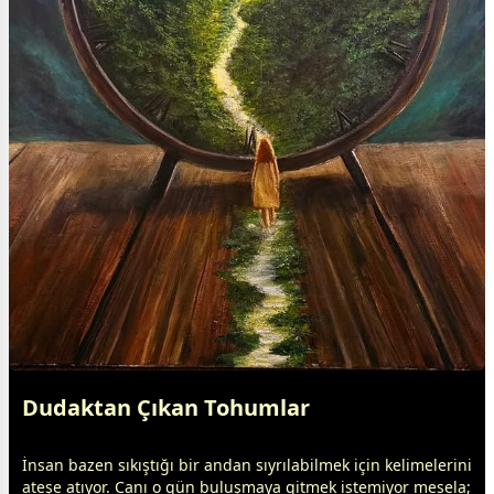
Dudaktan Çıkan Tohumlar
İnsan bazen sıkıştığı bir andan sıyrılabilmek için kelimelerini
ateşe atıyor. Canı o gün buluşmaya gitmek istemiyor mesela;