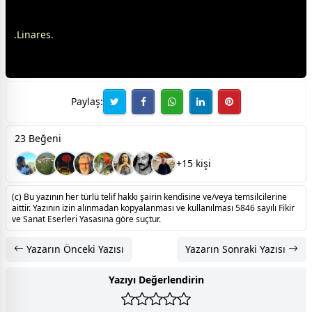
.Linares.
Paylaş:
23 Beğeni
+15 kişi
(c) Bu yazının her türlü telif hakkı şairin kendisine ve/veya temsilcilerine
aittir. Yazının izin alınmadan kopyalanması ve kullanılması 5846 sayılı Fikir
ve Sanat Eserleri Yasasına göre suçtur.
Yazarın Önceki Yazısı
Yazarın Sonraki Yazısı
Yazıyı Değerlendirin