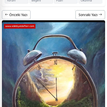
Yorum
Beğeni
Puan
Okunma
Önceki Yazı
Sonraki Yazı